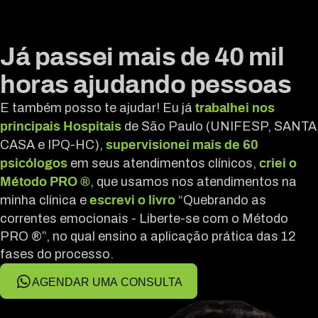
Já passei mais de 40 mil
horas ajudando pessoas
E também posso te ajudar! Eu já
trabalhei nos
de São Paulo (UNIFESP, SANTA
principais Hospitais
CASA e IPQ-HC),
supervisionei mais de 60
em seus atendimentos clínicos,
psicólogos
criei o
, que usamos nos atendimentos na
Método PRO ®
minha clínica e
“Quebrando as
escrevi o livro
correntes emocionais - Liberte-se com o Método
PRO ®”, no qual ensino a aplicação prática das 12
fases do processo.
AGENDAR UMA CONSULTA