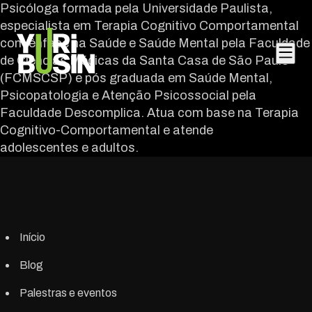
Psicóloga formada pela Universidade Paulista,
especialista em Terapia Cognitivo Comportamental
PULAR PARA O CONTEÚDO
com ênfase na Saúde e Saúde Mental pela Faculdade
de Ciências Médicas da Santa Casa de São Paulo
(FCMSCSP) e pós graduada em Saúde Mental,
Psicopatologia e Atenção Psicossocial pela
Faculdade Descomplica. Atua com base na Terapia
Cognitivo-Comportamental e atende
adolescentes e adultos.
Início
Blog
Palestras e eventos