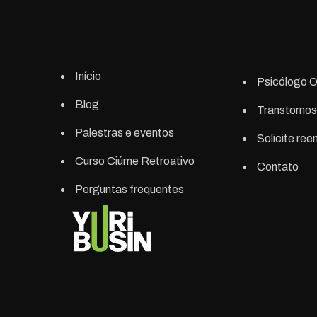
Início
Psicólogo O
Blog
Transtornos
Palestras e eventos
Solicite re
Curso Ciúme Retroativo
Contato
Perguntas frequentes