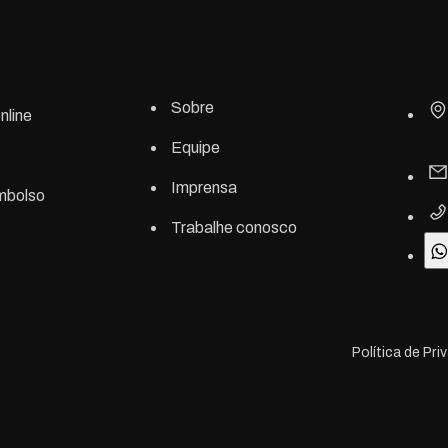
Sobre
nline
Equipe
Imprensa
embolso
Trabalhe conosco
Política de Pr